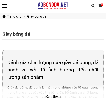
0
Trang chủ
Giày bóng đá
Giày bóng đá
TIẾP TỤC MUA HÀNG
Đánh giá chất lượng của giầy đá bóng, đá
banh và yếu tố ảnh hưởng đến chất
lượng sản phẩm
Giầy đá bóng, đá banh là một trong những yếu tố quan trọng
trong trang phục của cầu thủ bóng đá. Để đánh giá chất lượng
Xem thêm
của giầy đá bóng, đá banh, cần quan tâm đến các yếu tố sau
đây: