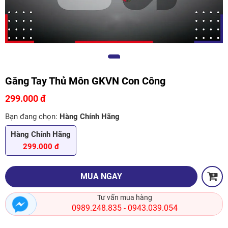
Găng Tay Thủ Môn GKVN Con Công
299.000 đ
Bạn đang chọn:
Hàng Chính Hãng
Hàng Chính Hãng
299.000 đ
MUA NGAY
Tư vấn mua hàng
0989.248.835
0943.039.054
-