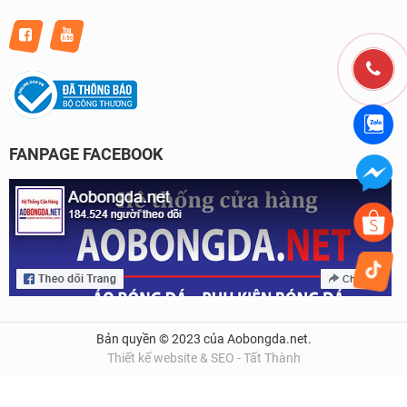
FANPAGE FACEBOOK
Bản quyền © 2023 của Aobongda.net.
Thiết kế website & SEO - Tất Thành