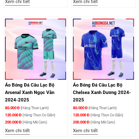
Xem chi tiết
Xem chi tiết
Áo Bóng Đá Câu Lạc Bộ
Áo Bóng Đá Câu Lạc Bộ
Arsenal Xanh Ngọc Vằn
Chelsea Xanh Dương 2024-
2024-2025
2025
80.000 Đ
80.000 Đ
(Hàng Thun Lạnh)
(Hàng Thun Lạnh)
120.000 Đ
120.000 Đ
(Hàng Thun Co Giãn)
(Hàng Thun Co Giãn)
200.000 Đ
200.000 Đ
(Hàng Mè Caro)
(Hàng Mè Caro)
Xem chi tiết
Xem chi tiết