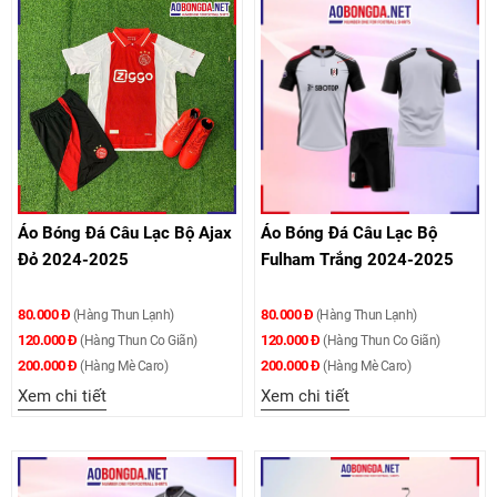
Áo Bóng Đá Câu Lạc Bộ Ajax
Áo Bóng Đá Câu Lạc Bộ
Đỏ 2024-2025
Fulham Trắng 2024-2025
80.000 Đ
80.000 Đ
(Hàng Thun Lạnh)
(Hàng Thun Lạnh)
120.000 Đ
120.000 Đ
(Hàng Thun Co Giãn)
(Hàng Thun Co Giãn)
200.000 Đ
200.000 Đ
(Hàng Mè Caro)
(Hàng Mè Caro)
Xem chi tiết
Xem chi tiết