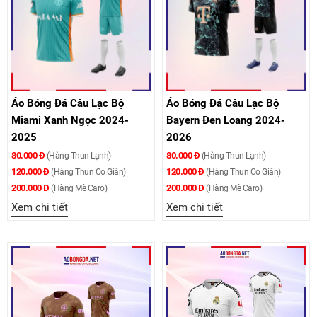
Áo Bóng Đá Câu Lạc Bộ
Áo Bóng Đá Câu Lạc Bộ
Miami Xanh Ngọc 2024-
Bayern Đen Loang 2024-
2025
2026
80.000 Đ
80.000 Đ
(Hàng Thun Lạnh)
(Hàng Thun Lạnh)
120.000 Đ
120.000 Đ
(Hàng Thun Co Giãn)
(Hàng Thun Co Giãn)
200.000 Đ
200.000 Đ
(Hàng Mè Caro)
(Hàng Mè Caro)
Xem chi tiết
Xem chi tiết