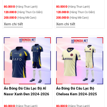
80.000 Đ
80.000 Đ
(Hàng Thun Lạnh)
(Hàng Thun Lạnh)
120.000 Đ
120.000 Đ
(Hàng Thun Co Giãn)
(Hàng Thun Co Giãn)
200.000 Đ
200.000 Đ
(Hàng Mè Caro)
(Hàng Mè Caro)
Xem chi tiết
Xem chi tiết
Áo Bóng Đá Câu Lạc Bộ Al
Áo Bóng Đá Câu Lạc Bộ
Nassr Xanh Đen 2024-2026
Chelsea Kem 2024-2025
80.000 Đ
80.000 Đ
(Hàng Thun Lạnh)
(Hàng Thun Lạnh)