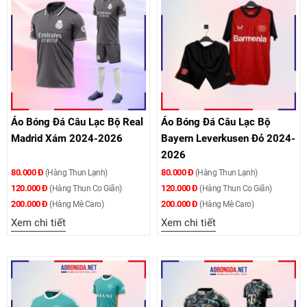
Áo Bóng Đá Câu Lạc Bộ Real
Áo Bóng Đá Câu Lạc Bộ
Madrid Xám 2024-2026
Bayern Leverkusen Đỏ 2024-
2026
80.000 Đ
80.000 Đ
(Hàng Thun Lạnh)
(Hàng Thun Lạnh)
120.000 Đ
120.000 Đ
(Hàng Thun Co Giãn)
(Hàng Thun Co Giãn)
200.000 Đ
200.000 Đ
(Hàng Mè Caro)
(Hàng Mè Caro)
Xem chi tiết
Xem chi tiết