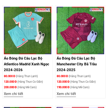
Áo Bóng Đá Câu Lạc Bộ
Áo Bóng Đá Câu Lạc Bộ
Atlentico Madrid Xanh Ngọc
Manchester City Bã Trầu
2024-2026
2024-2025
80.000 Đ
80.000 Đ
(Hàng Thun Lạnh)
(Hàng Thun Lạnh)
120.000 Đ
120.000 Đ
(Hàng Thun Co Giãn)
(Hàng Thun Co Giãn)
200.000 Đ
190.000 Đ
(Hàng Mè Caro)
(Hàng Mè Caro)
Xem chi tiết
Xem chi tiết