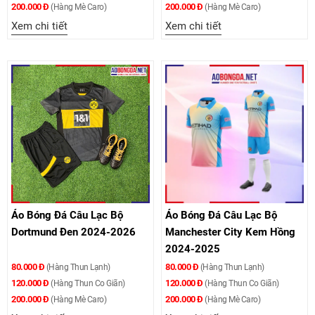
200.000 Đ
200.000 Đ
(Hàng Mè Caro)
(Hàng Mè Caro)
Xem chi tiết
Xem chi tiết
Áo Bóng Đá Câu Lạc Bộ
Áo Bóng Đá Câu Lạc Bộ
Dortmund Đen 2024-2026
Manchester City Kem Hồng
2024-2025
80.000 Đ
80.000 Đ
(Hàng Thun Lạnh)
(Hàng Thun Lạnh)
120.000 Đ
120.000 Đ
(Hàng Thun Co Giãn)
(Hàng Thun Co Giãn)
200.000 Đ
200.000 Đ
(Hàng Mè Caro)
(Hàng Mè Caro)