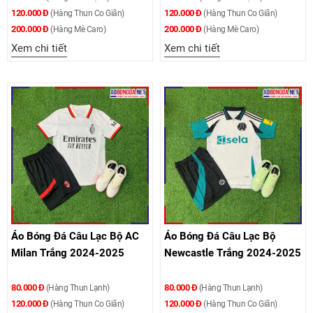
120.000 Đ
120.000 Đ
(Hàng Thun Co Giãn)
(Hàng Thun Co Giãn)
200.000 Đ
200.000 Đ
(Hàng Mè Caro)
(Hàng Mè Caro)
Xem chi tiết
Xem chi tiết
Áo Bóng Đá Câu Lạc Bộ AC
Áo Bóng Đá Câu Lạc Bộ
Milan Trắng 2024-2025
Newcastle Trắng 2024-2025
80.000 Đ
80.000 Đ
(Hàng Thun Lạnh)
(Hàng Thun Lạnh)
120.000 Đ
120.000 Đ
(Hàng Thun Co Giãn)
(Hàng Thun Co Giãn)