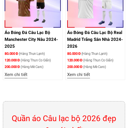
Áo Bóng Đá Câu Lạc Bộ
Áo Bóng Đá Câu Lạc Bộ Real
Manchester City Nâu 2024-
Madrid Trắng Sân Nhà 2024-
2025
2026
80.000 Đ
80.000 Đ
(Hàng Thun Lạnh)
(Hàng Thun Lạnh)
120.000 Đ
120.000 Đ
(Hàng Thun Co Giãn)
(Hàng Thun Co Giãn)
200.000 Đ
200.000 Đ
(Hàng Mè Caro)
(Hàng Mè Caro)
Xem chi tiết
Xem chi tiết
Quần áo Câu lạc bộ 2026 đẹp