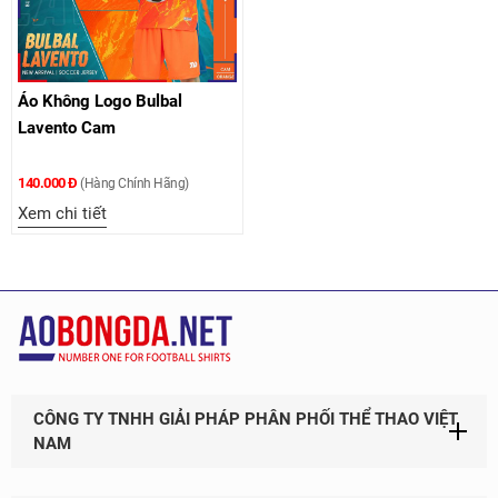
Áo Không Logo Bulbal
Lavento Cam
140.000 Đ
(Hàng Chính Hãng)
Xem chi tiết
CÔNG TY TNHH GIẢI PHÁP PHÂN PHỐI THỂ THAO VIỆT
NAM