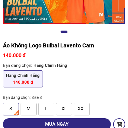
Áo Không Logo Bulbal Lavento Cam
140.000 đ
Bạn đang chọn:
Hàng Chính Hãng
Hàng Chính Hãng
140.000 đ
Bạn đang chọn:
Size S
S
M
L
XL
XXL
MUA NGAY