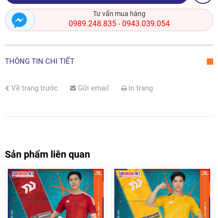
Tư vấn mua hàng
0989.248.835
0943.039.054
-
THÔNG TIN CHI TIẾT
Về trang trước
Gửi email
In trang
Sản phẩm liên quan