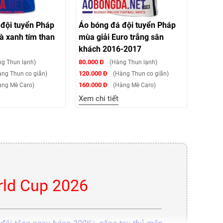
đội tuyển Pháp
Áo bóng đá đội tuyển Pháp
à xanh tím than
mùa giải Euro trắng sân
khách 2016-2017
80.000 Đ
g Thun lạnh)
(Hàng Thun lạnh)
120.000 Đ
ng Thun co giãn)
(Hàng Thun co giãn)
160.000 Đ
ng Mè Caro)
(Hàng Mè Caro)
Xem chi tiết
rld Cup 2026