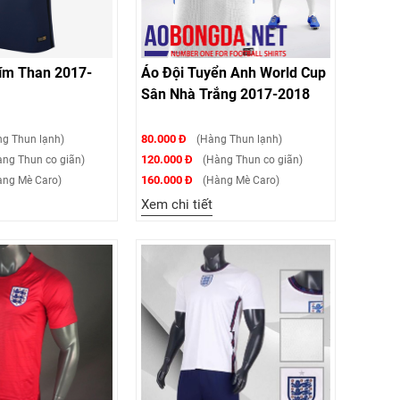
ím Than 2017-
Áo Đội Tuyển Anh World Cup
Sân Nhà Trắng 2017-2018
80.000 Đ
g Thun lạnh)
(Hàng Thun lạnh)
120.000 Đ
ng Thun co giãn)
(Hàng Thun co giãn)
160.000 Đ
ng Mè Caro)
(Hàng Mè Caro)
Xem chi tiết