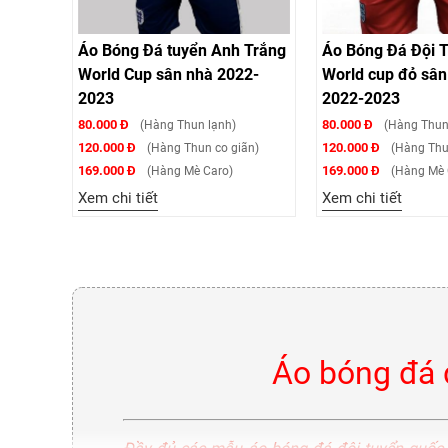
Áo Bóng Đá tuyển Anh Trắng
Áo Bóng Đá Đội 
World Cup sân nhà 2022-
World cup đỏ sân
2023
2022-2023
80.000 Đ
80.000 Đ
(Hàng Thun lạnh)
(Hàng Thun
120.000 Đ
120.000 Đ
(Hàng Thun co giãn)
(Hàng Thu
169.000 Đ
169.000 Đ
(Hàng Mè Caro)
(Hàng Mè 
Xem chi tiết
Xem chi tiết
Áo bóng đá 