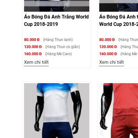
Áo Bóng Đá Anh Trắng World
Áo Bóng Đá Anh t
Cup 2018-2019
World Cup 2018-
80.000 Đ
80.000 Đ
(Hàng Thun lạnh)
(Hàng Thun
120.000 Đ
120.000 Đ
(Hàng Thun co giãn)
(Hàng Thu
160.000 Đ
160.000 Đ
(Hàng Mè Caro)
(Hàng Mè 
Xem chi tiết
Xem chi tiết