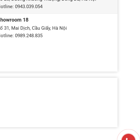
otline: 0943.039.054
Showroom 18
ố 31, Mai Dịch, Cầu Giấy, Hà Nội
otline: 0989.248.835