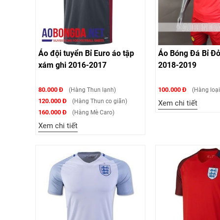
Áo đội tuyển Bỉ Euro áo tập
Áo Bóng Đá Bỉ Đ
xám ghi 2016-2017
2018-2019
80.000 Đ
100.000 Đ
(Hàng Thun lạnh)
(Hàng loại
120.000 Đ
(Hàng Thun co giãn)
Xem chi tiết
160.000 Đ
(Hàng Mè Caro)
Xem chi tiết