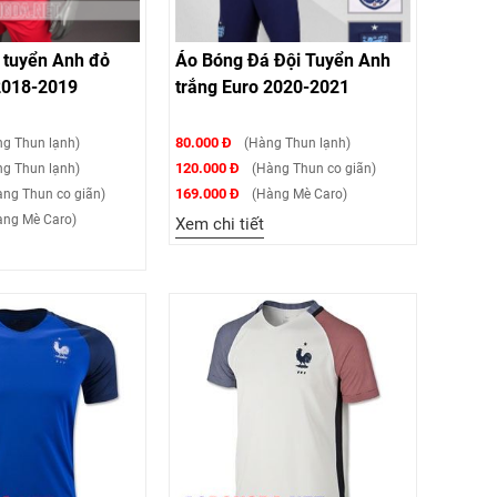
 tuyển Anh đỏ
Áo Bóng Đá Đội Tuyển Anh
2018-2019
trắng Euro 2020-2021
80.000 Đ
g Thun lạnh)
(Hàng Thun lạnh)
120.000 Đ
g Thun lạnh)
(Hàng Thun co giãn)
169.000 Đ
ng Thun co giãn)
(Hàng Mè Caro)
ng Mè Caro)
Xem chi tiết