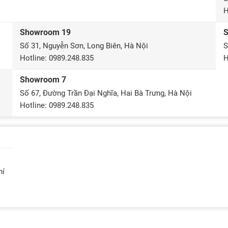
H
Showroom 19
Số 31, Nguyễn Sơn, Long Biên, Hà Nội
S
Hotline: 0989.248.835
H
Showroom 7
Số 67, Đường Trần Đại Nghĩa, Hai Bà Trưng, Hà Nội
Hotline: 0989.248.835
hí