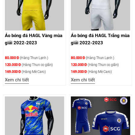
Áo bóng đá HAGL Vàng mùa
Áo bóng đá HAGL Trắng mùa
giải 2022-2023
giải 2022-2023
80.000 Đ
80.000 Đ
(Hàng Thun Lạnh )
(Hàng Thun Lạnh )
120.000 Đ
120.000 Đ
(Hàng Thun co giãn)
(Hàng Thun co giãn)
169.000 Đ
169.000 Đ
(Hàng Mè Caro)
(Hàng Mè Caro)
Xem chi tiết
Xem chi tiết