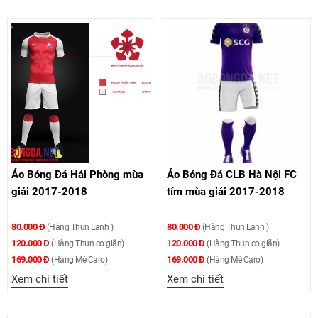
Áo Bóng Đá Hải Phòng mùa
Áo Bóng Đá CLB Hà Nội FC
giải 2017-2018
tím mùa giải 2017-2018
80.000 Đ
80.000 Đ
(Hàng Thun Lạnh )
(Hàng Thun Lạnh )
120.000 Đ
120.000 Đ
(Hàng Thun co giãn)
(Hàng Thun co giãn)
169.000 Đ
169.000 Đ
(Hàng Mè Caro)
(Hàng Mè Caro)
Xem chi tiết
Xem chi tiết