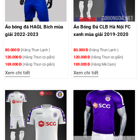
Áo bóng đá HAGL Bích mùa
Áo Bóng Đá CLB Hà Nội FC
giải 2022-2023
xanh mùa giải 2019-2020
80.000 Đ
80.000 Đ
(Hàng Thun Lạnh )
(Hàng Thun Lạnh )
120.000 Đ
120.000 Đ
(Hàng Thun co giãn)
(Hàng Thun co giãn)
169.000 Đ
169.000 Đ
(Hàng Thun co giãn)
(Hàng Mè Caro)
Xem chi tiết
Xem chi tiết