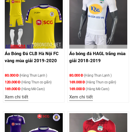
Áo Bóng Đá CLB Hà Nội FC
Áo bóng đá HAGL trắng mùa
vàng mùa giải 2019-2020
giải 2018-2019
80.000 Đ
80.000 Đ
(Hàng Thun Lạnh )
(Hàng Thun Lạnh )
120.000 Đ
169.000 Đ
(Hàng Thun co giãn)
(Hàng Thun co giãn)
169.000 Đ
169.000 Đ
(Hàng Mè Caro)
(Hàng Mè Caro)
Xem chi tiết
Xem chi tiết