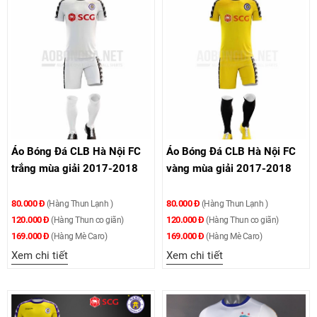
Áo Bóng Đá CLB Hà Nội FC
Áo Bóng Đá CLB Hà Nội FC
trắng mùa giải 2017-2018
vàng mùa giải 2017-2018
80.000 Đ
80.000 Đ
(Hàng Thun Lạnh )
(Hàng Thun Lạnh )
120.000 Đ
120.000 Đ
(Hàng Thun co giãn)
(Hàng Thun co giãn)
169.000 Đ
169.000 Đ
(Hàng Mè Caro)
(Hàng Mè Caro)
Xem chi tiết
Xem chi tiết