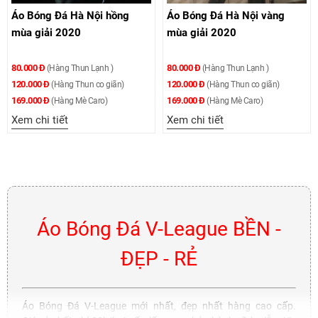
Áo Bóng Đá Hà Nội hồng
Áo Bóng Đá Hà Nội vàng
mùa giải 2020
mùa giải 2020
80.000 Đ
80.000 Đ
(Hàng Thun Lạnh )
(Hàng Thun Lạnh )
120.000 Đ
120.000 Đ
(Hàng Thun co giãn)
(Hàng Thun co giãn)
169.000 Đ
169.000 Đ
(Hàng Mè Caro)
(Hàng Mè Caro)
Xem chi tiết
Xem chi tiết
Áo Bóng Đá V-League BỀN -
ĐẸP - RẺ
Áo Bóng Đá V-League mới nhất, đẹp nhất hàng cao cấp.