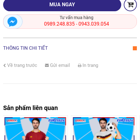
MUA NGAY
Tư vấn mua hàng
0989.248.835
0943.039.054
-
THÔNG TIN CHI TIẾT
Về trang trước
Gửi email
In trang
Sản phẩm liên quan