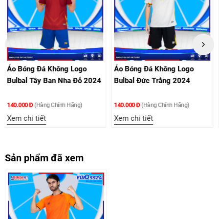
g Logo
Áo Bóng Đá Không Logo
Áo Bóng Đá Không
Nha Đỏ 2024
Bulbal Đức Trắng 2024
Bulbal Pháp Xanh
2024
140.000 Đ
140.000 Đ
h Hãng)
(Hàng Chính Hãng)
(Hàng Chính 
Xem chi tiết
Xem chi tiết
Sản phẩm đã xem