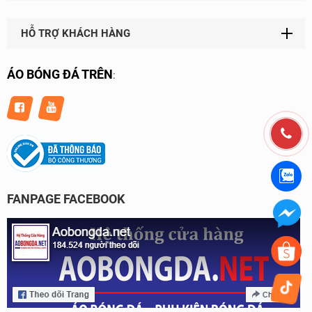
HỖ TRỢ KHÁCH HÀNG
ÁO BÓNG ĐÁ TRÊN
:
FANPAGE FACEBOOK