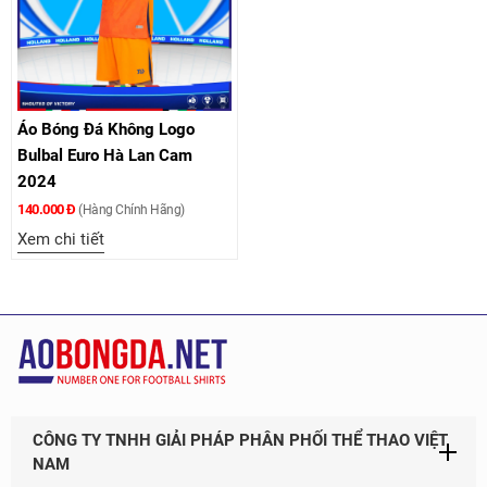
Áo Bóng Đá Không Logo
Bulbal Euro Hà Lan Cam
2024
140.000 Đ
(Hàng Chính Hãng)
Xem chi tiết
CÔNG TY TNHH GIẢI PHÁP PHÂN PHỐI THỂ THAO VIỆT
NAM