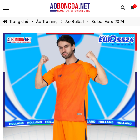
0
Trang chủ
Áo Training
Áo Bulbal
Bulbal Euro 2024
TIẾP TỤC MUA HÀNG