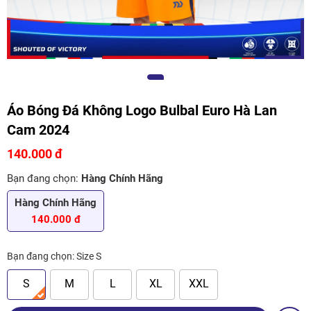
Áo Bóng Đá Không Logo Bulbal Euro Hà Lan
Cam 2024
140.000 đ
Bạn đang chọn:
Hàng Chính Hãng
Hàng Chính Hãng
140.000 đ
Bạn đang chọn:
Size S
S
M
L
XL
XXL