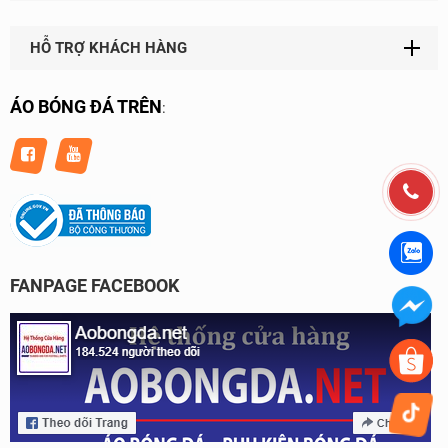
HỖ TRỢ KHÁCH HÀNG
ÁO BÓNG ĐÁ TRÊN
:
FANPAGE FACEBOOK