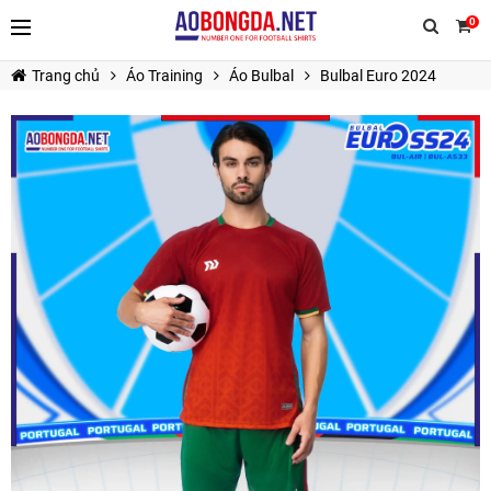
0
Trang chủ
Áo Training
Áo Bulbal
Bulbal Euro 2024
TIẾP TỤC MUA HÀNG