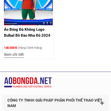
Áo Bóng Đá Không Logo
Bulbal Bồ Đào Nha Đỏ 2024
140.000 Đ
(Hàng Chính Hãng)
Xem chi tiết
CÔNG TY TNHH GIẢI PHÁP PHÂN PHỐI THỂ THAO VIỆT
NAM