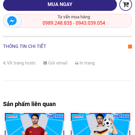
MUA NGAY
Tư vấn mua hàng
0989.248.835
0943.039.054
-
THÔNG TIN CHI TIẾT
Về trang trước
Gửi email
In trang
Sản phẩm liên quan