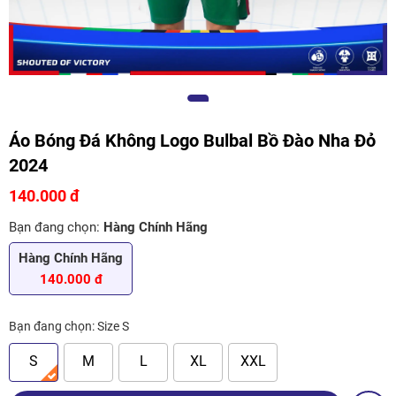
Áo Bóng Đá Không Logo Bulbal Bồ Đào Nha Đỏ
2024
140.000 đ
Bạn đang chọn:
Hàng Chính Hãng
Hàng Chính Hãng
140.000 đ
Bạn đang chọn:
Size S
S
M
L
XL
XXL