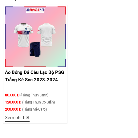
Áo Bóng Đá Câu Lạc Bộ PSG
Trắng Kẻ Sọc 2023-2024
80.000 Đ
(Hàng Thun Lạnh)
120.000 Đ
(Hàng Thun Co Giãn)
200.000 Đ
(Hàng Mè Caro)
Xem chi tiết