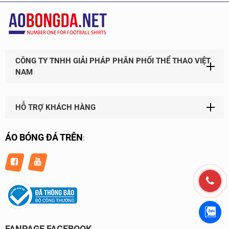
CÔNG TY TNHH GIẢI PHÁP PHÂN PHỐI THỂ THAO VIỆT
NAM
HỖ TRỢ KHÁCH HÀNG
ÁO BÓNG ĐÁ TRÊN
:
FANPAGE FACEBOOK