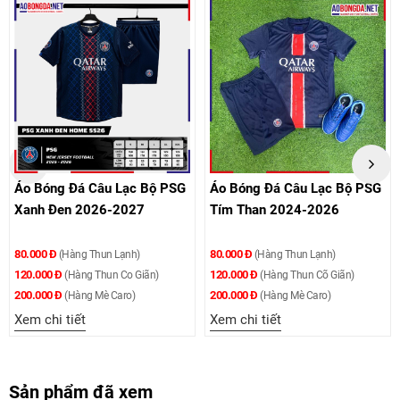
Áo Bóng Đá Câu Lạc Bộ PSG
Áo Bóng Đá Câu Lạc Bộ PSG
Xanh Đen 2026-2027
Tím Than 2024-2026
80.000 Đ
80.000 Đ
(Hàng Thun Lạnh)
(Hàng Thun Lạnh)
120.000 Đ
120.000 Đ
(Hàng Thun Co Giãn)
(Hàng Thun Cõ Giãn)
200.000 Đ
200.000 Đ
(Hàng Mè Caro)
(Hàng Mè Caro)
Xem chi tiết
Xem chi tiết
Sản phẩm đã xem