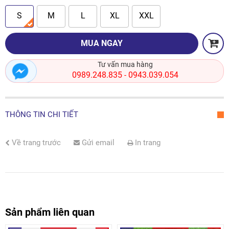
S
M
L
XL
XXL
MUA NGAY
Tư vấn mua hàng
0989.248.835
0943.039.054
-
THÔNG TIN CHI TIẾT
Về trang trước
Gửi email
In trang
Sản phẩm liên quan