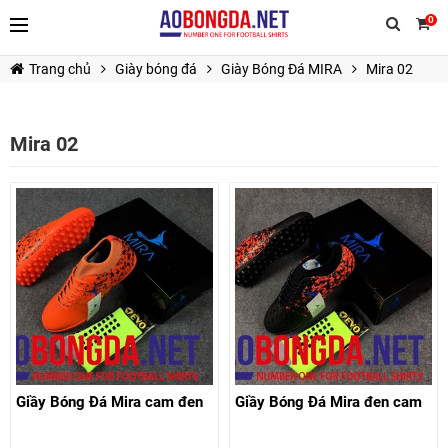
0
Trang chủ
Giày bóng đá
Giày Bóng Đá MIRA
Mira 02
Mira 02
TIẾP TỤC MUA HÀNG
Giầy Bóng Đá Mira cam đen
Giầy Bóng Đá Mira đen cam