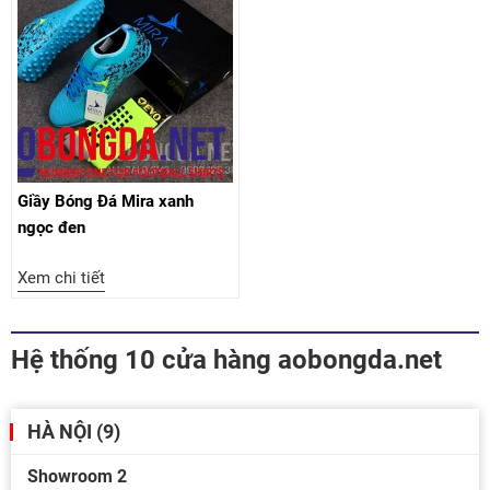
Giầy Bóng Đá Mira xanh
ngọc đen
Xem chi tiết
Hệ thống 10 cửa hàng aobongda.net
HÀ NỘI (9)
Showroom 2