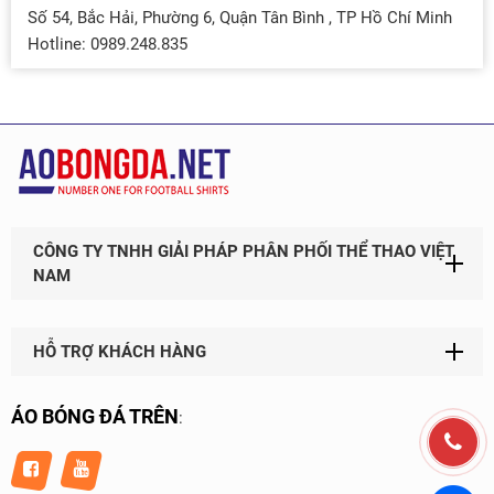
Số 54, Bắc Hải, Phường 6, Quận Tân Bình , TP Hồ Chí Minh
Hotline: 0989.248.835
CÔNG TY TNHH GIẢI PHÁP PHÂN PHỐI THỂ THAO VIỆT
NAM
HỖ TRỢ KHÁCH HÀNG
ÁO BÓNG ĐÁ TRÊN
: