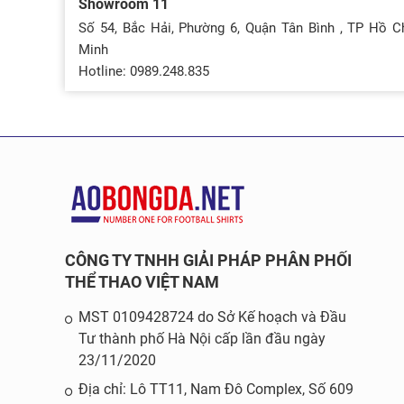
Showroom 11
Số 54, Bắc Hải, Phường 6, Quận Tân Bình , TP Hồ C
Minh
Hotline: 0989.248.835
CÔNG TY TNHH GIẢI PHÁP PHÂN PHỐI
THỂ THAO VIỆT NAM
MST 0109428724 do Sở Kế hoạch và Đầu
Tư thành phố Hà Nội cấp lần đầu ngày
23/11/2020
Địa chỉ: Lô TT11, Nam Đô Complex, Số 609