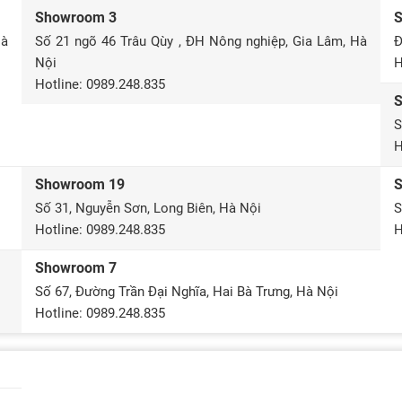
Showroom 3
Hà
Số 21 ngõ 46 Trâu Qùy , ĐH Nông nghiệp, Gia Lâm, Hà
Đ
Nội
H
Hotline: 0989.248.835
S
H
Showroom 19
Số 31, Nguyễn Sơn, Long Biên, Hà Nội
S
Hotline: 0989.248.835
H
Showroom 7
Số 67, Đường Trần Đại Nghĩa, Hai Bà Trưng, Hà Nội
Hotline: 0989.248.835