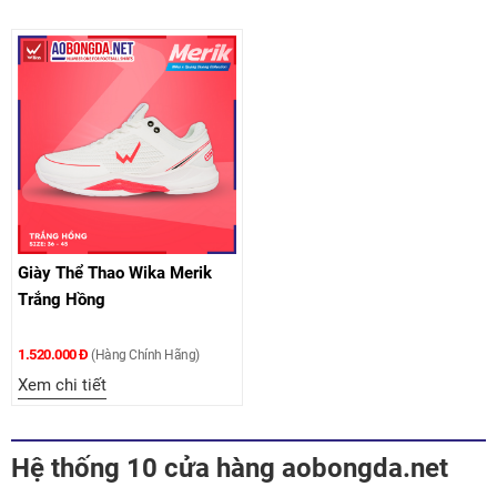
Giày Thể Thao Wika Merik
Trắng Hồng
1.520.000 Đ
(Hàng Chính Hãng)
Xem chi tiết
Hệ thống 10 cửa hàng aobongda.net