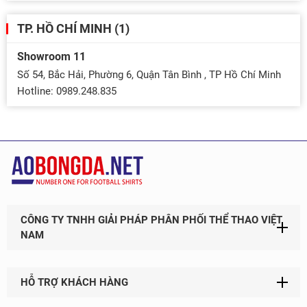
TP. HỒ CHÍ MINH (1)
Showroom 11
Số 54, Bắc Hải, Phường 6, Quận Tân Bình , TP Hồ Chí Minh
Hotline: 0989.248.835
CÔNG TY TNHH GIẢI PHÁP PHÂN PHỐI THỂ THAO VIỆT
NAM
HỖ TRỢ KHÁCH HÀNG