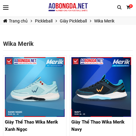
0
Trang chủ
Pickleball
Giày Pickleball
Wika Merik
Wika Merik
TIẾP TỤC MUA HÀNG
Giày Thể Thao Wika Merik
Giày Thể Thao Wika Merik
Xanh Ngọc
Navy