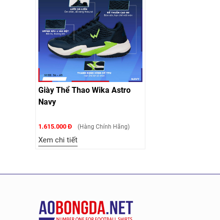
Giày Thể Thao Wika Astro
Navy
1.615.000 Đ
(Hàng Chính Hãng)
Xem chi tiết