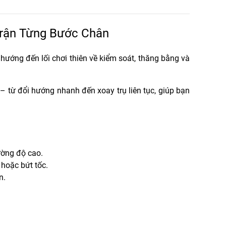
rận Từng Bước Chân
– hướng đến
lối chơi thiên về kiểm soát, thăng bằng và
từ đổi hướng nhanh đến xoay trụ liên tục, giúp bạn
ường độ cao.
 hoặc bứt tốc.
n.