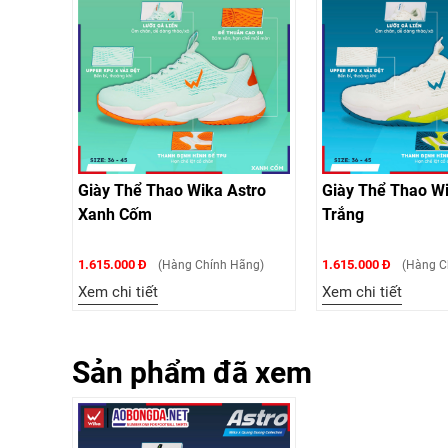
Giày Thể Thao Wika Astro
Giày Thể Thao Wi
Xanh Cốm
Trắng
1.615.000 Đ
1.615.000 Đ
(Hàng Chính Hãng)
(Hàng C
Xem chi tiết
Xem chi tiết
Sản phẩm đã xem