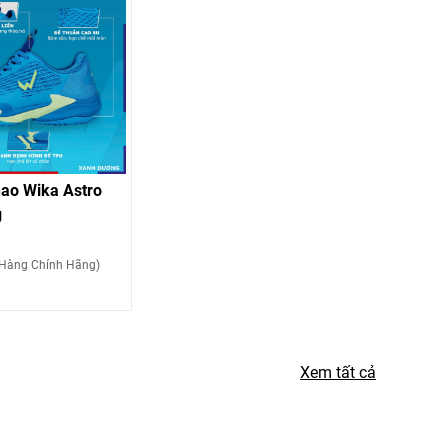
hao Wika Astro
g
Hàng Chính Hãng)
Xem tất cả