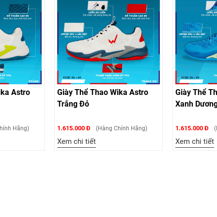
ka Astro
Giày Thể Thao Wika Astro
Giày Thể T
Trắng Đỏ
Xanh Dươn
1.615.000 Đ
1.615.000 Đ
hính Hãng)
(Hàng Chính Hãng)
(
Xem chi tiết
Xem chi tiết