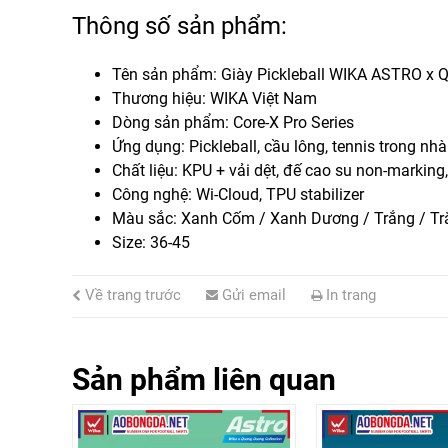
Thông số sản phẩm:
Tên sản phẩm:
Giày Pickleball WIKA ASTRO x 
Thương hiệu:
WIKA Việt Nam
Dòng sản phẩm:
Core-X Pro Series
Ứng dụng:
Pickleball, cầu lông, tennis trong nhà
Chất liệu:
KPU + vải dệt, đế cao su non-marking
Công nghệ:
Wi-Cloud, TPU stabilizer
Màu sắc:
Xanh Cốm / Xanh Dương / Trắng / Tr
Size:
36-45
Về trang trước
Gửi email
In trang
Sản phẩm liên quan