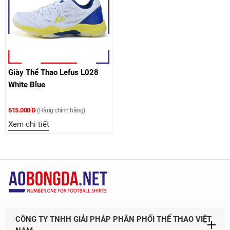
Giày Thể Thao Lefus L028
White Blue
615.000 Đ
(Hàng chính hãng)
Xem chi tiết
CÔNG TY TNHH GIẢI PHÁP PHÂN PHỐI THỂ THAO VIỆT