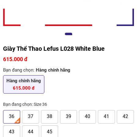
Giày Thể Thao Lefus L028 White Blue
615.000 đ
Bạn đang chọn:
Hàng chính hãng
Hàng chính hãng
615.000 đ
Bạn đang chọn:
Size 36
36
37
38
39
40
41
42
43
44
45