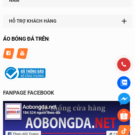
NAM
HỖ TRỢ KHÁCH HÀNG
ÁO BÓNG ĐÁ TRÊN
:
FANPAGE FACEBOOK