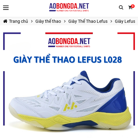
0
Trang chủ
Giày thể thao
Giày Thể Thao Lefus
Giày Lefus 
TIẾP TỤC MUA HÀNG