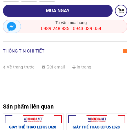
MUA NGAY
Tư vấn mua hàng
0989.248.835
0943.039.054
-
THÔNG TIN CHI TIẾT
Về trang trước
Gửi email
In trang
Sản phẩm liên quan