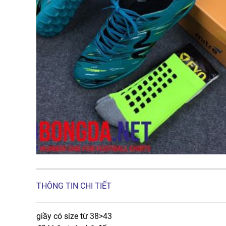
THÔNG TIN CHI TIẾT
giầy có size từ 38>43