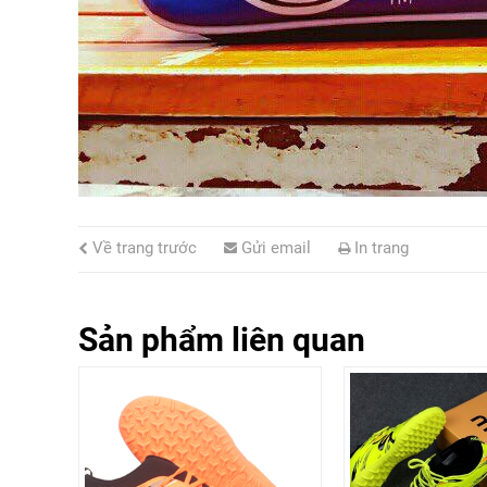
Về trang trước
Gửi email
In trang
Sản phẩm liên quan