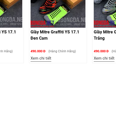
i YS 17.1
Giầy Mitre Graffiti YS 17.1
Giầy Mitre G
Đen Cam
Trắng
490.000 Đ
490.000 Đ
nh Hãng)
(Hàng Chính Hãng)
(Hà
Xem chi tiết
Xem chi tiết