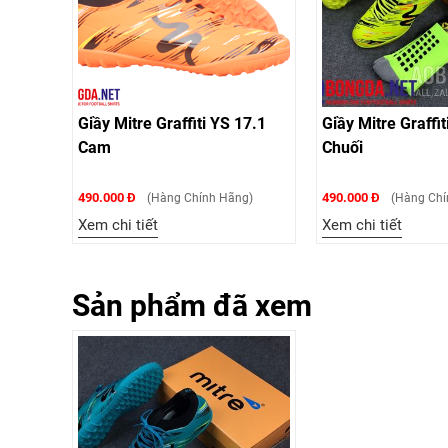
Giầy Mitre Graffiti YS 17.1
Giầy Mitre Graffit
Cam
Chuối
490.000 Đ
490.000 Đ
(Hàng Chính Hãng)
(Hàng Chí
Xem chi tiết
Xem chi tiết
Sản phẩm đã xem