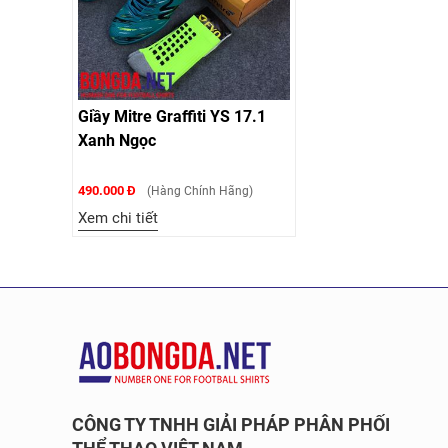
Giầy Mitre Graffiti YS 17.1
Xanh Ngọc
490.000 Đ
(Hàng Chính Hãng)
Xem chi tiết
CÔNG TY TNHH GIẢI PHÁP PHÂN PHỐI