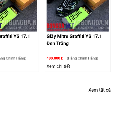
raffiti YS 17.1
Giầy Mitre Graffiti YS 17.1
Đen Trắng
490.000 Đ
ng Chính Hãng)
(Hàng Chính Hãng)
Xem chi tiết
Xem tất cả