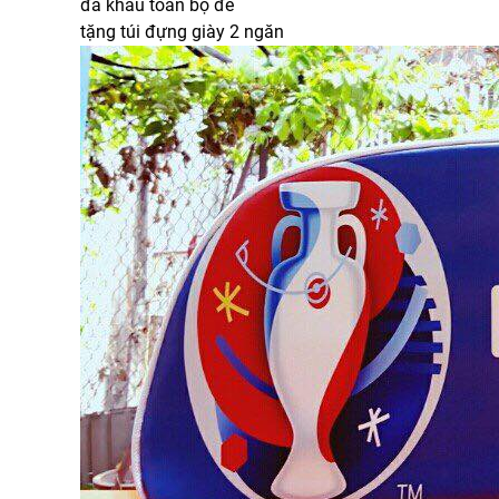
đã khâu toàn bộ đế
tặng túi đựng giày 2 ngăn