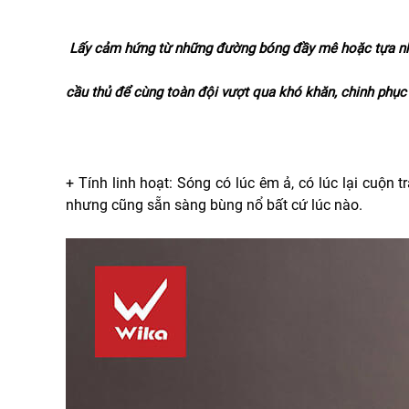
Lấy cảm hứng từ những đường bóng đầy mê hoặc tựa như
cầu thủ để cùng toàn đội vượt qua khó khăn, chinh phục 
+ Tính linh hoạt: Sóng có lúc êm ả, có lúc lại cuộ
nhưng cũng sẵn sàng bùng nổ bất cứ lúc nào.