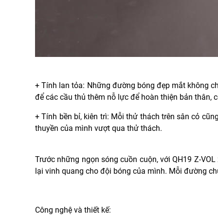
+ Tính lan tỏa: Những đường bóng đẹp mắt không ch
để các cầu thủ thêm nỗ lực để hoàn thiện bản thân, c
+ Tính bền bỉ, kiên trì: Mỗi thử thách trên sân cỏ cũ
thuyền của mình vượt qua thử thách.
Trước những ngọn sóng cuồn cuộn, với QH19 Z-VOL x 
lại vinh quang cho đội bóng của mình. Mỗi đường chu
Công nghệ và thiết kế: