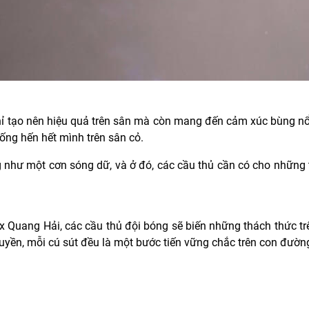
ỉ tạo nên hiệu quả trên sân mà còn mang đến cảm xúc bùng nổ 
ống hến hết mình trên sân cỏ.
ng như một cơn sóng dữ, và ở đó, các cầu thủ cần có cho những tố 
Quang Hải, các cầu thủ đội bóng sẽ biến những thách thức tr
yền, mỗi cú sút đều là một bước tiến vững chắc trên con đườn