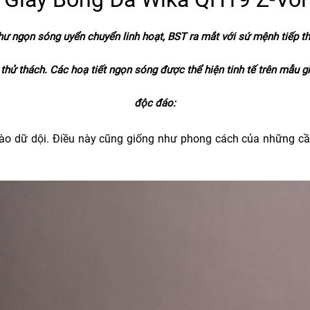
 ngọn sóng uyển chuyển linh hoạt, BST ra mắt với sứ mệnh tiếp th
thử thách. Các hoạ tiết ngọn sóng được thể hiện tinh tế trên mẫu g
độc đáo:
n trào dữ dội. Điều này cũng giống như phong cách của những c