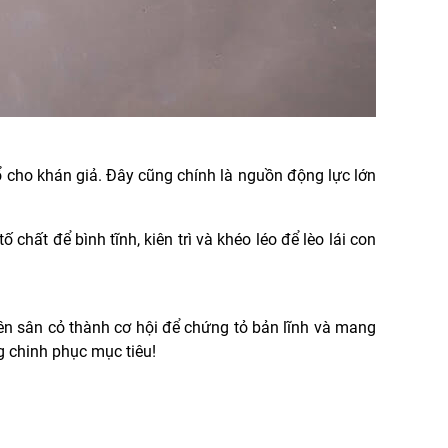
cho khán giả. Đây cũng chính là nguồn động lực lớn
chất để bình tĩnh, kiên trì và khéo léo để lèo lái con
ên sân cỏ thành cơ hội để chứng tỏ bản lĩnh và mang
g chinh phục mục tiêu!