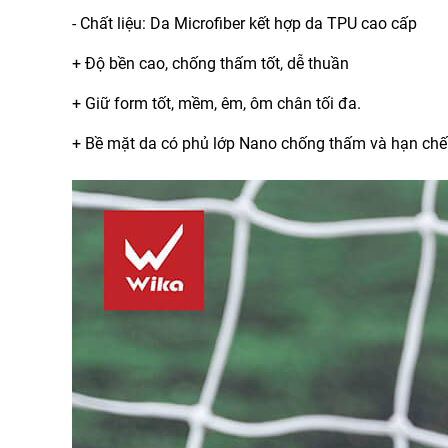
- Chất liệu: Da Microfiber kết hợp da TPU cao cấp
+ Độ bền cao, chống thấm tốt, dễ thuần
+ Giữ form tốt, mềm, êm, ôm chân tối đa.
+ Bề mặt da có phủ lớp Nano chống thấm và hạn chế