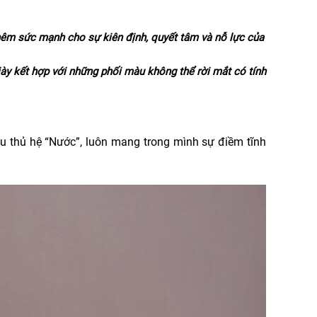
êm sức mạnh cho sự kiên định, quyết tâm và nỗ lực của
iày kết hợp với những phối màu không thể rời mắt có tính
ầu thủ hệ “Nước”, luôn mang trong mình sự điềm tĩnh