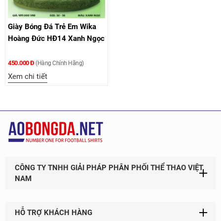
Giày Bóng Đá Trẻ Em Wika
Hoàng Đức HĐ14 Xanh Ngọc
450.000 Đ
(Hàng Chính Hãng)
Xem chi tiết
CÔNG TY TNHH GIẢI PHÁP PHÂN PHỐI THỂ THAO VIỆT
NAM
HỖ TRỢ KHÁCH HÀNG