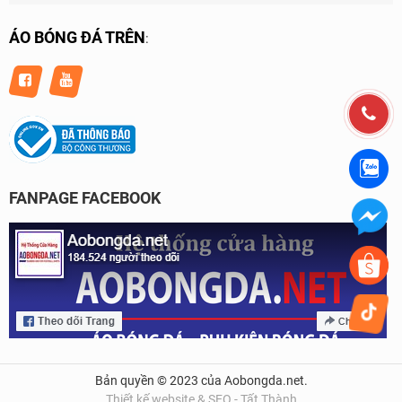
ÁO BÓNG ĐÁ TRÊN
:
FANPAGE FACEBOOK
Bản quyền © 2023 của Aobongda.net.
Thiết kế website & SEO - Tất Thành