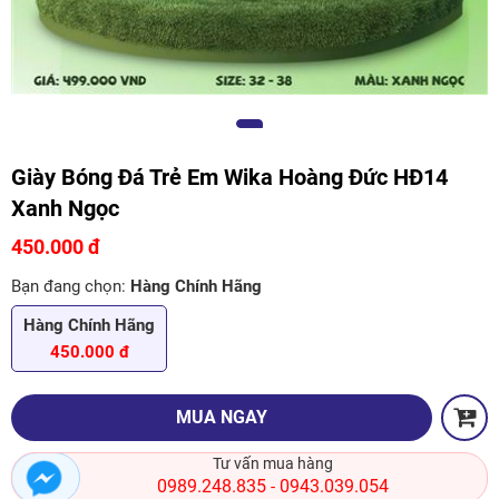
Giày Bóng Đá Trẻ Em Wika Hoàng Đức HĐ14
Xanh Ngọc
450.000 đ
Bạn đang chọn:
Hàng Chính Hãng
Hàng Chính Hãng
450.000 đ
MUA NGAY
Tư vấn mua hàng
0989.248.835
0943.039.054
-