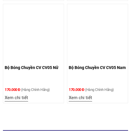
Bộ Bóng Chuyền CV CV05 Nữ
Bộ Bóng Chuyền CV CV05 Nam
170.000 Đ
170.000 Đ
(Hàng Chính Hãng)
(Hàng Chính Hãng)
Xem chi tiết
Xem chi tiết