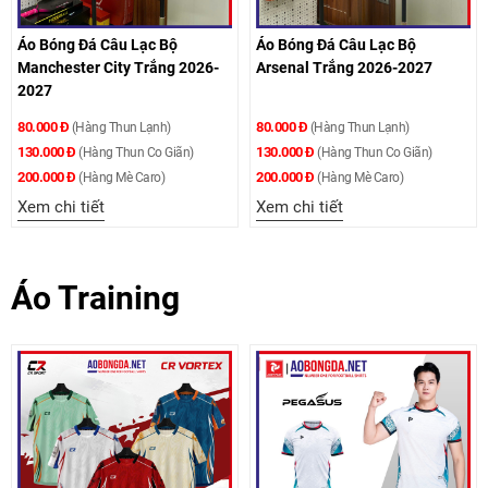
Áo Bóng Đá Câu Lạc Bộ
Áo Bóng Đá Câu Lạc Bộ
Manchester City Trắng 2026-
Arsenal Trắng 2026-2027
2027
80.000 Đ
80.000 Đ
(Hàng Thun Lạnh)
(Hàng Thun Lạnh)
130.000 Đ
130.000 Đ
(Hàng Thun Co Giãn)
(Hàng Thun Co Giãn)
200.000 Đ
200.000 Đ
(Hàng Mè Caro)
(Hàng Mè Caro)
Xem chi tiết
Xem chi tiết
Áo Training