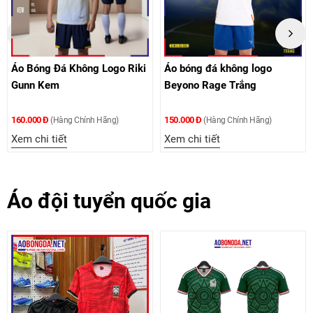
Áo Bóng Đá Không Logo Riki
Áo bóng đá không logo
Gunn Kem
Beyono Rage Trắng
160.000 Đ
150.000 Đ
(Hàng Chính Hãng)
(Hàng Chính Hãng)
Xem chi tiết
Xem chi tiết
Áo đội tuyển quốc gia