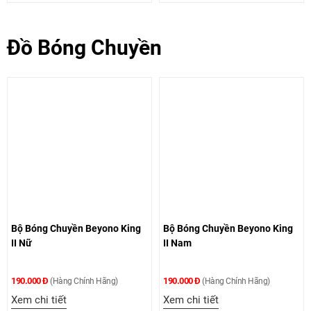
Đồ Bóng Chuyền
Bộ Bóng Chuyền Beyono King
Bộ Bóng Chuyền Beyono King
II Nữ
II Nam
190.000 Đ
190.000 Đ
(Hàng Chính Hãng)
(Hàng Chính Hãng)
Xem chi tiết
Xem chi tiết