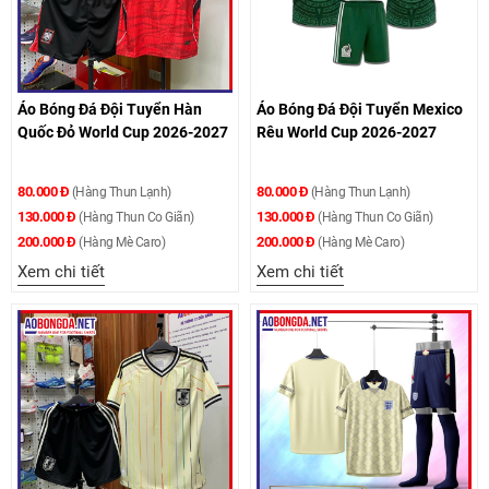
Áo Bóng Đá Đội Tuyển Hàn
Áo Bóng Đá Đội Tuyển Mexico
Quốc Đỏ World Cup 2026-2027
Rêu World Cup 2026-2027
80.000 Đ
80.000 Đ
(Hàng Thun Lạnh)
(Hàng Thun Lạnh)
130.000 Đ
130.000 Đ
(Hàng Thun Co Giãn)
(Hàng Thun Co Giãn)
200.000 Đ
200.000 Đ
(Hàng Mè Caro)
(Hàng Mè Caro)
Xem chi tiết
Xem chi tiết