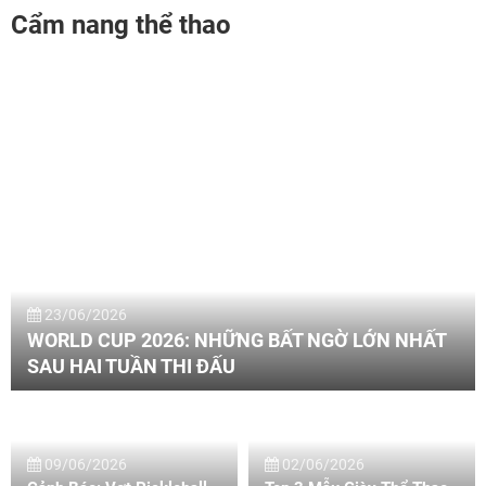
Cẩm nang thể thao
23/06/2026
WORLD CUP 2026: NHỮNG BẤT NGỜ LỚN NHẤT
SAU HAI TUẦN THI ĐẤU
09/06/2026
02/06/2026