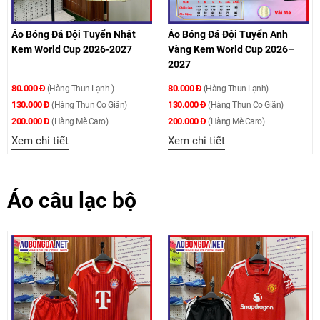
Áo Bóng Đá Đội Tuyển Nhật
Áo Bóng Đá Đội Tuyển Anh
Kem World Cup 2026-2027
Vàng Kem World Cup 2026–
2027
80.000 Đ
80.000 Đ
(Hàng Thun Lạnh )
(Hàng Thun Lạnh)
130.000 Đ
130.000 Đ
(Hàng Thun Co Giãn)
(Hàng Thun Co Giãn)
200.000 Đ
200.000 Đ
(Hàng Mè Caro)
(Hàng Mè Caro)
Xem chi tiết
Xem chi tiết
Áo câu lạc bộ