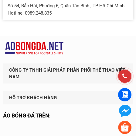
Số 54, Bắc Hải, Phường 6, Quận Tân Bình , TP Hồ Chí Minh
Hotline: 0989.248.835
CÔNG TY TNHH GIẢI PHÁP PHÂN PHỐI THỂ THAO VIỆT
NAM
HỖ TRỢ KHÁCH HÀNG
ÁO BÓNG ĐÁ TRÊN
: