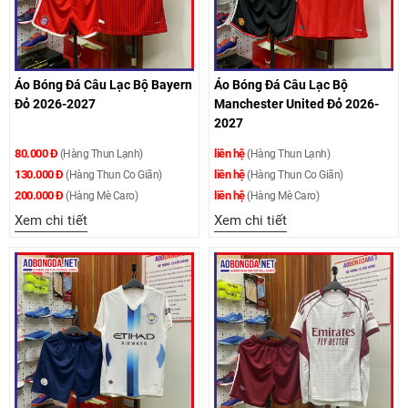
Áo Bóng Đá Câu Lạc Bộ Bayern
Áo Bóng Đá Câu Lạc Bộ
Đỏ 2026-2027
Manchester United Đỏ 2026-
2027
80.000 Đ
liên hệ
(Hàng Thun Lạnh)
(Hàng Thun Lạnh)
130.000 Đ
liên hệ
(Hàng Thun Co Giãn)
(Hàng Thun Co Giãn)
200.000 Đ
liên hệ
(Hàng Mè Caro)
(Hàng Mè Caro)
Xem chi tiết
Xem chi tiết