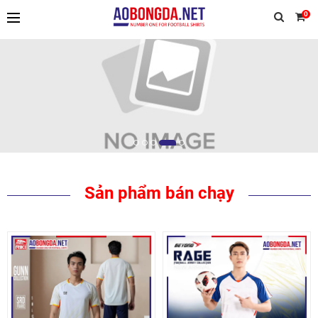
0
TIẾP TỤC MUA HÀNG
Sản phẩm bán chạy