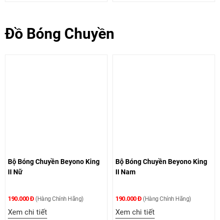
Đồ Bóng Chuyền
Bộ Bóng Chuyền Beyono King
Bộ Bóng Chuyền Beyono King
II Nữ
II Nam
190.000 Đ
190.000 Đ
(Hàng Chính Hãng)
(Hàng Chính Hãng)
Xem chi tiết
Xem chi tiết