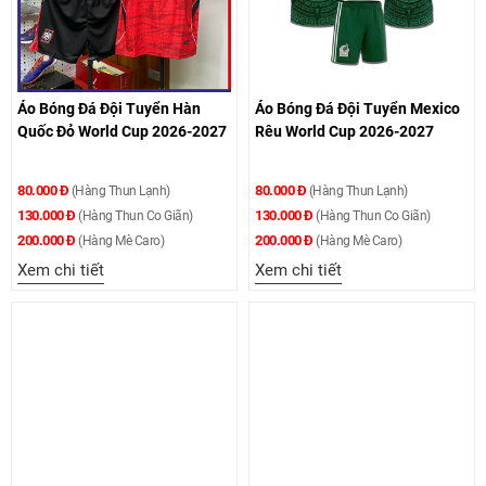
Áo Bóng Đá Đội Tuyển Hàn
Áo Bóng Đá Đội Tuyển Mexico
Quốc Đỏ World Cup 2026-2027
Rêu World Cup 2026-2027
80.000 Đ
80.000 Đ
(Hàng Thun Lạnh)
(Hàng Thun Lạnh)
130.000 Đ
130.000 Đ
(Hàng Thun Co Giãn)
(Hàng Thun Co Giãn)
200.000 Đ
200.000 Đ
(Hàng Mè Caro)
(Hàng Mè Caro)
Xem chi tiết
Xem chi tiết