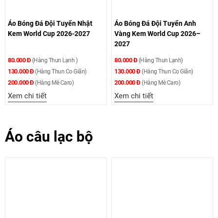
Áo Bóng Đá Đội Tuyển Nhật
Áo Bóng Đá Đội Tuyển Anh
Kem World Cup 2026-2027
Vàng Kem World Cup 2026–
2027
80.000 Đ
80.000 Đ
(Hàng Thun Lạnh )
(Hàng Thun Lạnh)
130.000 Đ
130.000 Đ
(Hàng Thun Co Giãn)
(Hàng Thun Co Giãn)
200.000 Đ
200.000 Đ
(Hàng Mè Caro)
(Hàng Mè Caro)
Xem chi tiết
Xem chi tiết
Áo câu lạc bộ