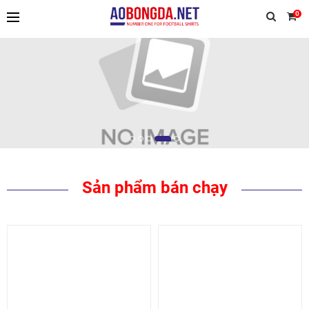
0
TIẾP TỤC MUA HÀNG
Sản phẩm bán chạy