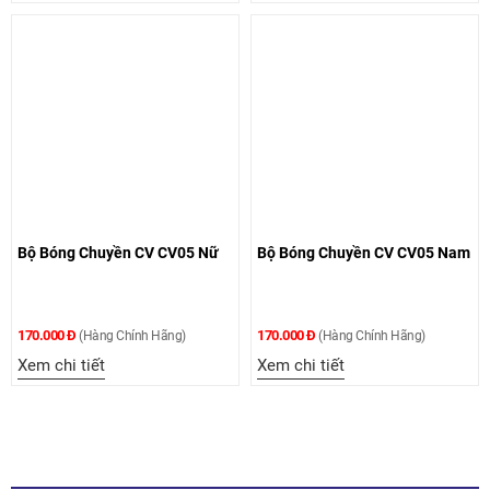
Bộ Bóng Chuyền CV CV05 Nữ
Bộ Bóng Chuyền CV CV05 Nam
170.000 Đ
170.000 Đ
(Hàng Chính Hãng)
(Hàng Chính Hãng)
Xem chi tiết
Xem chi tiết