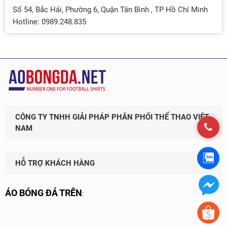
Số 54, Bắc Hải, Phường 6, Quận Tân Bình , TP Hồ Chí Minh
Hotline: 0989.248.835
CÔNG TY TNHH GIẢI PHÁP PHÂN PHỐI THỂ THAO VIỆT
NAM
HỖ TRỢ KHÁCH HÀNG
ÁO BÓNG ĐÁ TRÊN
: