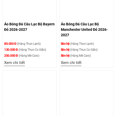
Áo Bóng Đá Câu Lạc Bộ Bayern
Áo Bóng Đá Câu Lạc Bộ
Đỏ 2026-2027
Manchester United Đỏ 2026-
2027
80.000 Đ
liên hệ
(Hàng Thun Lạnh)
(Hàng Thun Lạnh)
130.000 Đ
liên hệ
(Hàng Thun Co Giãn)
(Hàng Thun Co Giãn)
200.000 Đ
liên hệ
(Hàng Mè Caro)
(Hàng Mè Caro)
Xem chi tiết
Xem chi tiết