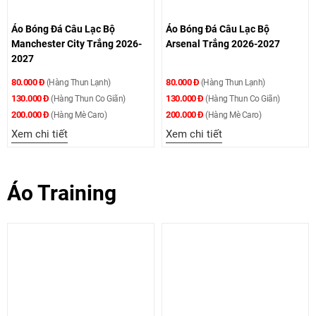
Áo Bóng Đá Câu Lạc Bộ
Áo Bóng Đá Câu Lạc Bộ
Manchester City Trắng 2026-
Arsenal Trắng 2026-2027
2027
80.000 Đ
80.000 Đ
(Hàng Thun Lạnh)
(Hàng Thun Lạnh)
130.000 Đ
130.000 Đ
(Hàng Thun Co Giãn)
(Hàng Thun Co Giãn)
200.000 Đ
200.000 Đ
(Hàng Mè Caro)
(Hàng Mè Caro)
Xem chi tiết
Xem chi tiết
Áo Training