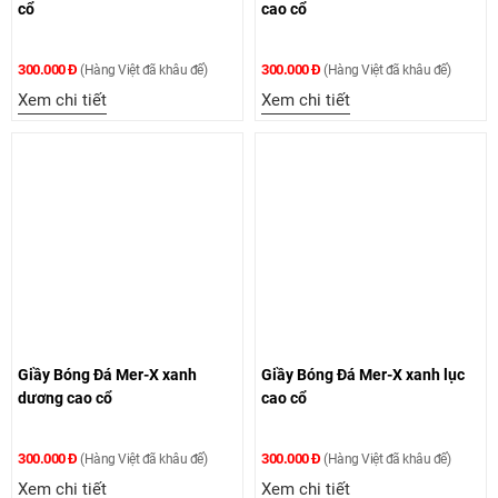
cổ
cao cổ
300.000 Đ
300.000 Đ
(Hàng Việt đã khâu đế)
(Hàng Việt đã khâu đế)
Xem chi tiết
Xem chi tiết
Giầy Bóng Đá Mer-X xanh
Giầy Bóng Đá Mer-X xanh lục
dương cao cổ
cao cổ
300.000 Đ
300.000 Đ
(Hàng Việt đã khâu đế)
(Hàng Việt đã khâu đế)
Xem chi tiết
Xem chi tiết