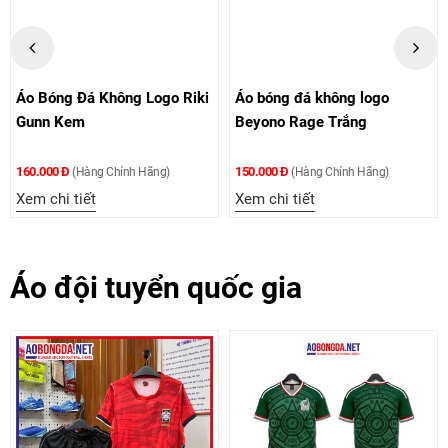
Áo Bóng Đá Không Logo Riki
Áo bóng đá không logo
Gunn Kem
Beyono Rage Trắng
160.000 Đ
150.000 Đ
(Hàng Chính Hãng)
(Hàng Chính Hãng)
Xem chi tiết
Xem chi tiết
Áo đội tuyển quốc gia