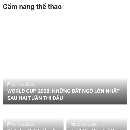
Cẩm nang thể thao
23/06/2026
WORLD CUP 2026: NHỮNG BẤT NGỜ LỚN NHẤT
SAU HAI TUẦN THI ĐẤU
09/06/2026
02/06/2026