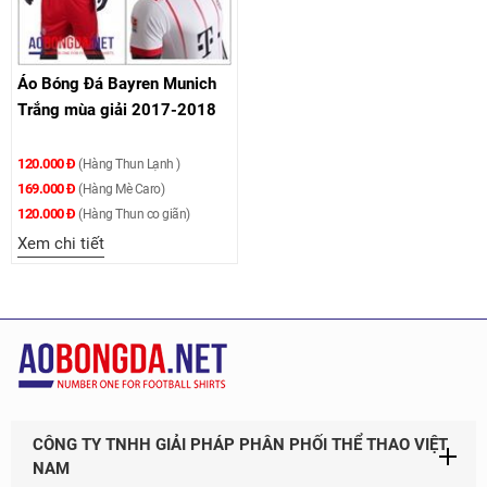
Áo Bóng Đá Bayren Munich
Trắng mùa giải 2017-2018
120.000 Đ
(Hàng Thun Lạnh )
169.000 Đ
(Hàng Mè Caro)
120.000 Đ
(Hàng Thun co giãn)
Xem chi tiết
CÔNG TY TNHH GIẢI PHÁP PHÂN PHỐI THỂ THAO VIỆT
NAM