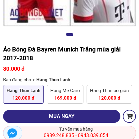
Áo Bóng Đá Bayren Munich Trắng mùa giải
2017-2018
80.000 đ
Bạn đang chọn:
Hàng Thun Lạnh
Hàng Thun Lạnh
Hàng Mè Caro
Hàng Thun co giãn
120.000 đ
169.000 đ
120.000 đ
MUA NGAY
Tư vấn mua hàng
0989.248.835
0943.039.054
-