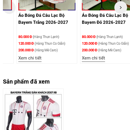
Áo Bóng Đá Câu Lạc Bộ
Áo Bóng Đá Câu Lạc Bộ
Bayern Trắng 2026-2027
Bayern Đỏ 2026-2027
80.000 Đ
80.000 Đ
(Hàng Thun Lạnh)
(Hàng Thun Lạnh)
120.000 Đ
120.000 Đ
(Hàng Thun Co Giãn)
(Hàng Thun Co Giãn)
200.000 Đ
200.000 Đ
(Hàng Mè Caro)
(Hàng Mè Caro)
Xem chi tiết
Xem chi tiết
Sản phẩm đã xem