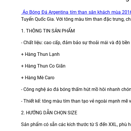
Áo Bóng Đá Argentina tím than sân khách mùa 2016
Tuyển Quốc Gia. Với tông màu tím than đặc trưng, ch
1. THÔNG TIN SẢN PHẨM
- Chất liệu: cao cấp, đảm bảo sự thoải mái và độ bền 
+ Hàng Thun Lạnh
+ Hàng Thun Co Giãn
+ Hàng Mè Caro
- Công nghệ áo đá bóng thấm hút mồ hôi nhanh chó
- Thiết kế: tông màu tím than tạo vẻ ngoài mạnh mẽ v
2. HƯỚNG DẪN CHỌN SIZE
Sản phẩm có sẵn các kích thước từ S đến XXL, phù 