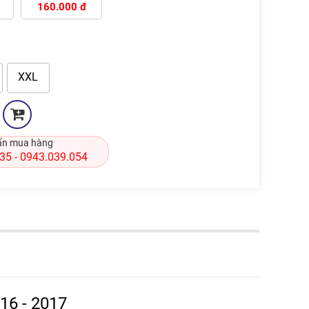
160.000 đ
XXL
ấn mua hàng
835
0943.039.054
-
16 - 2017