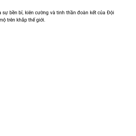
 sự bền bỉ, kiên cường và tinh thần đoàn kết của Đội
ộ trên khắp thế giới.