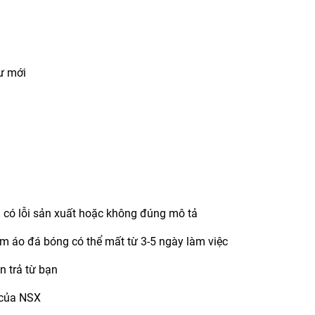
hư mới
m có lỗi sản xuất hoặc không đúng mô tả
hẩm áo đá bóng có thể mất từ 3-5 ngày làm việc
n trả từ bạn
i của NSX