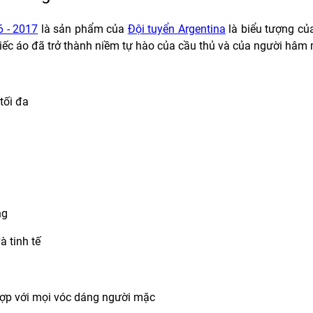
 - 2017
là sản phẩm của
Đội tuyển Argentina
là biểu tượng của
iếc áo đã trở thành niềm tự hào của cầu thủ và của người hâm m
tối đa
ng
à tinh tế
hợp với mọi vóc dáng người mặc