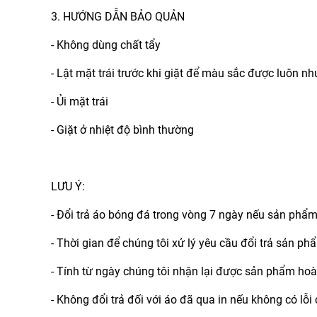
3. HƯỚNG DẪN BẢO QUẢN
- Không dùng chất tẩy
- Lật mặt trái trước khi giặt để màu sắc được luôn n
- Ủi mặt trái
- Giặt ở nhiệt độ bình thường
LƯU Ý:
- Đổi trả áo bóng đá trong vòng 7 ngày nếu sản phẩ
- Thời gian để chúng tôi xử lý yêu cầu đổi trả sản p
- Tính từ ngày chúng tôi nhận lại được sản phẩm hoà
- Không đổi trả đối với áo đã qua in nếu không có lỗ