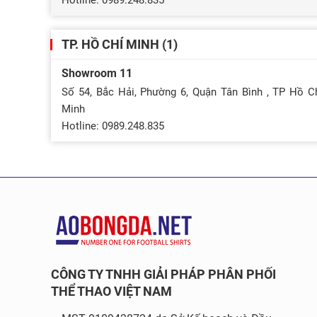
Hotline: 0989.248.835
TP. HỒ CHÍ MINH (1)
Showroom 11
Số 54, Bắc Hải, Phường 6, Quận Tân Bình , TP Hồ C
Minh
Hotline: 0989.248.835
CÔNG TY TNHH GIẢI PHÁP PHÂN PHỐI
THỂ THAO VIỆT NAM