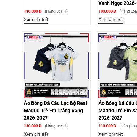
Xanh Ngọc 2026
110.000 Đ
100.000 Đ
(Hàng Loại 1)
(Hàng Loại
Xem chi tiết
Xem chi tiết
Áo Bóng Đá Câu Lạc Bộ Real
Áo Bóng Đá Câu 
Madrid Trẻ Em Trắng Vàng
Madrid Trẻ Em X
2026-2027
2026-2027
110.000 Đ
110.000 Đ
(Hàng Loại 1)
(Hàng Loại
Xem chi tiết
Xem chi tiết