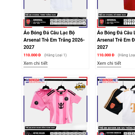
Áo Bóng Đá Câu Lạc Bộ
Áo Bóng Đá Câu 
Arsenal Trẻ Em Trắng 2026-
Arsenal Trẻ Em Đ
2027
2027
110.000 Đ
110.000 Đ
(Hàng Loại 1)
(Hàng Loại
Xem chi tiết
Xem chi tiết