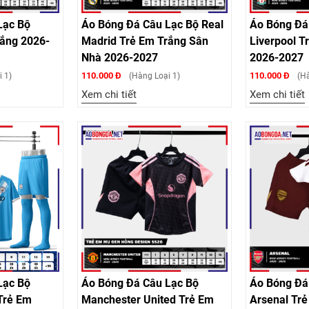
Lạc Bộ
Áo Bóng Đá Câu Lạc Bộ Real
Áo Bóng Đá
rắng 2026-
Madrid Trẻ Em Trắng Sân
Liverpool T
Nhà 2026-2027
2026-2027
110.000 Đ
110.000 Đ
 1)
(Hàng Loại 1)
(Hà
Xem chi tiết
Xem chi tiết
Lạc Bộ
Áo Bóng Đá Câu Lạc Bộ
Áo Bóng Đá
Trẻ Em
Manchester United Trẻ Em
Arsenal Tr