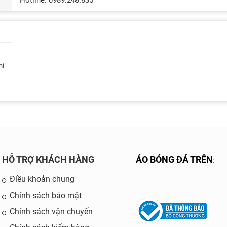
Hotline: 0989.248.835
hí
HỖ TRỢ KHÁCH HÀNG
ÁO BÓNG ĐÁ TRÊN
:
Điều khoản chung
Chính sách bảo mật
Chính sách vận chuyển