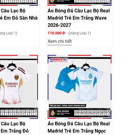
 Câu Lạc Bộ
Áo Bóng Đá Câu Lạc Bộ Real
rẻ Em Đỏ Sân Nhà
Madrid Trẻ Em Trắng Wave
2026-2027
110.000 Đ
ng Loại 1)
(Hàng Loại 1)
Xem chi tiết
 Câu Lạc Bộ
Áo Bóng Đá Câu Lạc Bộ Real
ẻ Em Trắng Đỏ
Madrid Trẻ Em Trắng Ngọc