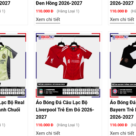
-2027
Đen Hồng 2026-2027
2026-2027
110.000 Đ
110.000 Đ
 1)
(Hàng Loại 1)
(Hà
Xem chi tiết
Xem chi tiết
Lạc Bộ Real
Áo Bóng Đá Câu Lạc Bộ
Áo Bóng Đá
anh Chuối
Liverpool Trẻ Em Đỏ 2026-
Bayern Trẻ
2027
2026-2027
110.000 Đ
110.000 Đ
 1)
(Hàng Loại 1)
(Hà
Xem chi tiết
Xem chi tiết