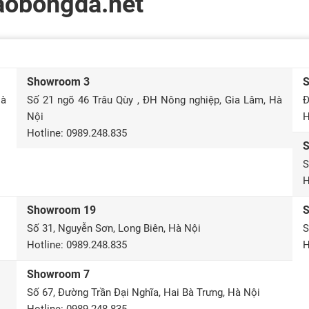
aobongda.net
Showroom 3
Hà
Số 21 ngõ 46 Trâu Qùy , ĐH Nông nghiệp, Gia Lâm, Hà
Đ
Nội
H
Hotline: 0989.248.835
S
H
Showroom 19
Số 31, Nguyễn Sơn, Long Biên, Hà Nội
S
Hotline: 0989.248.835
H
Showroom 7
Số 67, Đường Trần Đại Nghĩa, Hai Bà Trưng, Hà Nội