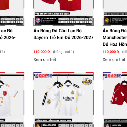
Lạc Bộ
Áo Bóng Đá Câu Lạc Bộ
Áo Bóng Đá
ỏ 2026-
Bayern Trẻ Em Đỏ 2026-2027
Manchester
Đỏ Hoa Hồn
110.000 Đ
110.000 Đ
 1)
(Hàng Loại 1)
(Hà
Xem chi tiết
Xem chi tiết