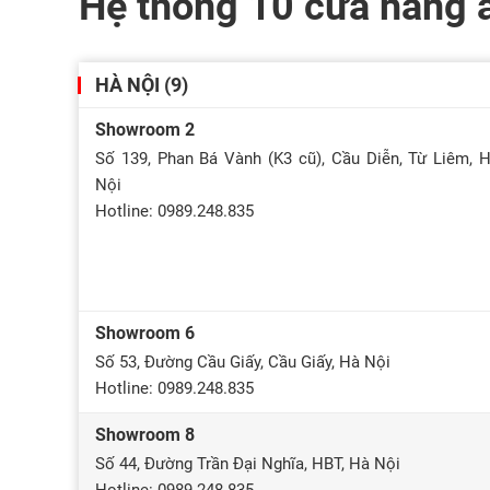
Hệ thống 10 cửa hàng 
HÀ NỘI (9)
Showroom 2
Số 139, Phan Bá Vành (K3 cũ), Cầu Diễn, Từ Liêm, 
Nội
Hotline: 0989.248.835
Showroom 6
Số 53, Đường Cầu Giấy, Cầu Giấy, Hà Nội
Hotline: 0989.248.835
Showroom 8
Số 44, Đường Trần Đại Nghĩa, HBT, Hà Nội