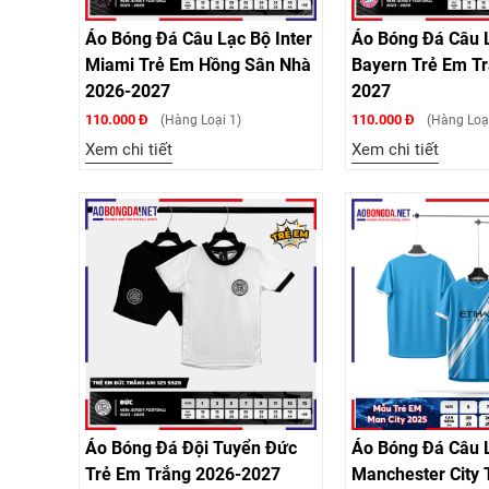
Áo Bóng Đá Câu Lạc Bộ Inter
Áo Bóng Đá Câu 
Miami Trẻ Em Hồng Sân Nhà
Bayern Trẻ Em T
2026-2027
2027
110.000 Đ
110.000 Đ
(Hàng Loại 1)
(Hàng Loại
Xem chi tiết
Xem chi tiết
Áo Bóng Đá Đội Tuyển Đức
Áo Bóng Đá Câu 
Trẻ Em Trắng 2026-2027
Manchester City 