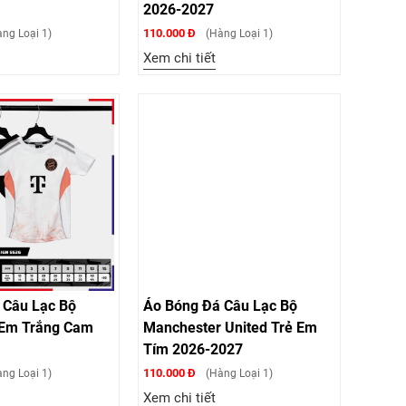
2026-2027
110.000 Đ
ng Loại 1)
(Hàng Loại 1)
Xem chi tiết
 Câu Lạc Bộ
Áo Bóng Đá Câu Lạc Bộ
 Em Trắng Cam
Manchester United Trẻ Em
Tím 2026-2027
110.000 Đ
ng Loại 1)
(Hàng Loại 1)
Xem chi tiết